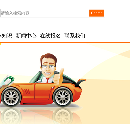
车知识
新闻中心
在线报名
联系我们