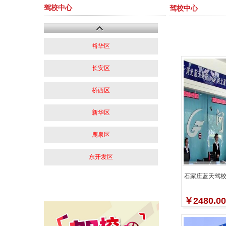
驾校中心
驾校中心
裕华区
长安区
桥西区
新华区
鹿泉区
东开发区
石家庄蓝天驾
￥
2480.00