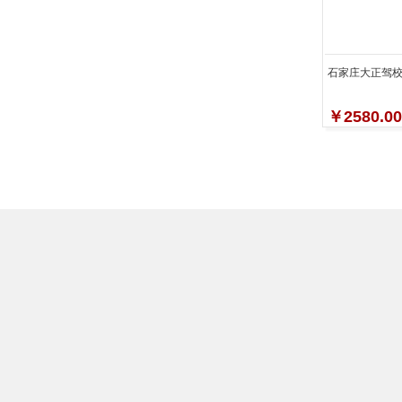
石家庄大正驾
￥
2580.00