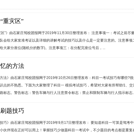
“重灾区”
灾区”》由石家庄驾校团报网于2019年11月30日整理发布： 注意事项一：考试之
队会给大家发准考证以及详细的讲解考试的技巧以及什么是一定要注意的。注意事项
给大家分座位(随机分的数字)。注意事项三：在分配完座位号后，...
记忆的方法
方法》由石家庄驾校团报网于2019年10月26日整理发布：科目一考试技巧有哪些
识点的不熟悉。下面为大家整理了科目一 模拟考试技巧，希望对大家有所帮助!1、
路标志。警告标志：警告车辆与行人注意禁令标志：禁止和限制车辆与行人指示标志..
的刷题技巧
技巧》由石家庄驾校团报网于2019年9月17日整理发布： 要知道科目一可算是驾
小伙伴现在正好可以用上！掌握技巧少做题科目一考试中，不少题目的考点都是重复