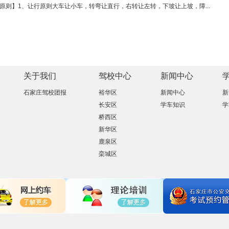
原则】1、让行原则大车让小车，转弯让直行，右转让左转，下坡让上坡，障...
关于我们
驾校中心
新闻中心
石家庄驾校团报
裕华区
新闻中心
新
长安区
学车知识
学
桥西区
新华区
鹿泉区
栾城区