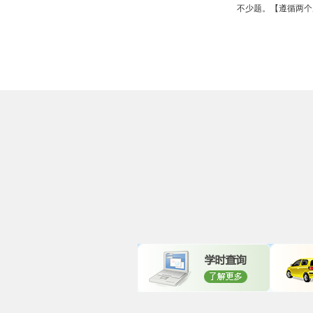
不少题。【遵循两个