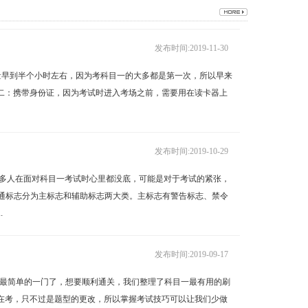
发布时间:2019-11-30
前尽量早到半个小时左右，因为考科目一的大多都是第一次，所以早来
二：携带身份证，因为考试时进入考场之前，需要用在读卡器上
发布时间:2019-10-29
?很多人在面对科目一考试时心里都没底，可能是对于考试的紧张，
交通标志分为主标志和辅助标志两大类。主标志有警告标志、禁令
.
发布时间:2019-09-17
考中最简单的一门了，想要顺利通关，我们整理了科目一最有用的刷
在考，只不过是题型的更改，所以掌握考试技巧可以让我们少做