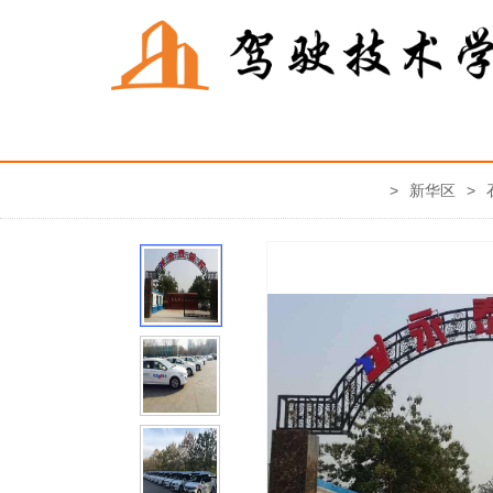
>
新华区
>