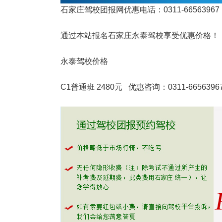
石家庄驾校团报网优惠电话：0311-66563967
通过本站报名石家庄永泰驾校享受优惠价格！
永泰
驾校价格
C1普通班 2480元 优惠咨询：
0311-6656396