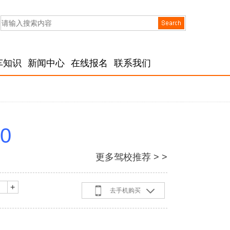
车知识
新闻中心
在线报名
联系我们
00
更多驾校推荐 > >
+
去手机购买