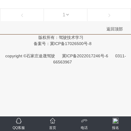
‹
›
返回顶部
版权所有：驾驶技术学习
备案号：冀ICP备17026500号-8
copyright ©石家庄途晟驾驶
冀ICP备2022017246号-6
0311-
66563967
QQ客服
首页
电话
报名