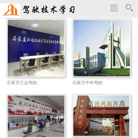
石家庄江达驾校
石家庄中科驾校