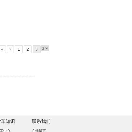
«
‹
1
2
3
学车知识
联系我们
闻中心
在线留言